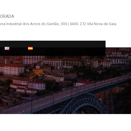
ORADA:
na Industrial dos Arcos do Sardão, 305 | 4430- 272 Vila Nova de Gaia
 