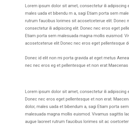
Lorem ipsum dolor sit amet, consectetur ili adipiscing 
males uada et bibendu m a, sagi Etiam porta sem males
rutrum faucibus lorimes sit acosetceterue elit. Donec 
consectetur ili adipiscing elit. Donec nec eros eget pe
Etiam porta sem malesuada magna mollis euismod. Vivam
acosetceterue elit Donec nec eros eget pellentesque d
Donec id elit non mi porta gravida at eget metus Aenean 
nec nec eros eg et pellentesque et non erat Maecenas 
Lorem ipsum dolor sit amet, consectetur ili adipiscing eli
Donec nec eros eget pellentesque et non erat. Maecena
dolor, males uada et bibendum a, sagi Etiam porta sem 
malesuada magna mollis euismod. Vivamus sagittis lac
augue laoreet rutrum faucibus lorimes sit ac osetceteru