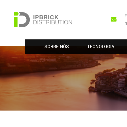
g
 
 
SOBRE NÓS
TECNOLOGIA