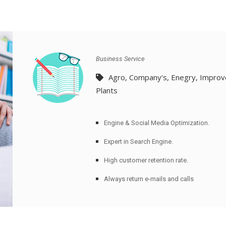
 Business Service 
Agro
, 
Company'
, 
Enegry
, 
Improv
Plant
Engine & Social Media Optimization.
Expert in Search Engine.
High customer retention rate.
Always return e-mails and call