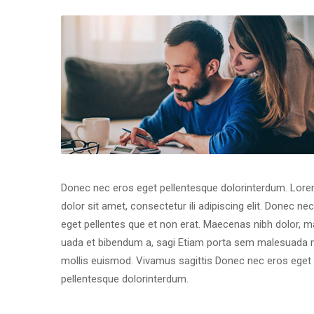
Donec nec eros eget pellentesque dolorinterdum. Lore
dolor sit amet, consectetur ili adipiscing elit. Donec nec
eget pellentes que et non erat. Maecenas nibh dolor, ma
uada et bibendum a, sagi Etiam porta sem malesuada 
mollis euismod. Vivamus sagittis Donec nec eros eget 
pellentesque dolorinterdum.