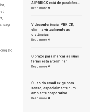
 A IPBRICK está de parabéns… 
r, 
Read more 
et 
, 
, sagi 
 Videconferência IPBRICK, 
elimina virtualmente as 
distâncias 
Read more 
cing Do 
 O prazo para marcar as suas 
férias está a terminar 
Read more 
 O uso do email exige bom 
enso, especialmente num 
ambiente corporativo 
Read more 