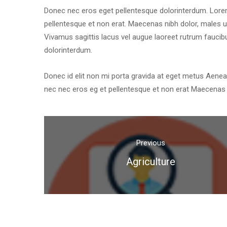
Donec nec eros eget pellentesque dolorinterdum. Lorem i
pellentesque et non erat. Maecenas nibh dolor, males
Vivamus sagittis lacus vel augue laoreet rutrum faucib
dolorinterdum.
Donec id elit non mi porta gravida at eget metus Aenean 
nec nec eros eg et pellentesque et non erat Maecenas 
Previou
Agriculture