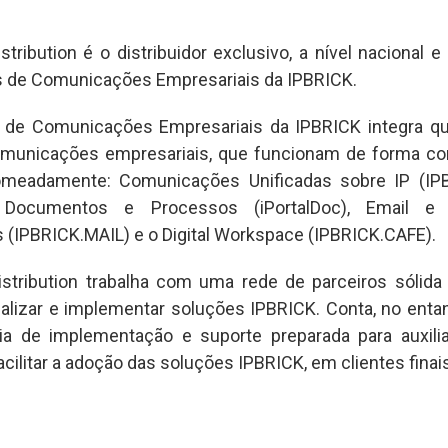
tribution é o distribuidor exclusivo, a nível nacional e i
 de Comunicações Empresariais da IPBRICK.
 de Comunicações Empresariais da IPBRICK integra qua
omunicações empresariais, que funcionam de forma co
nomeadamente: Comunicações Unificadas sobre IP (IPBR
Documentos e Processos (iPortalDoc), Email e F
s (IPBRICK.MAIL) e o Digital Workspace (IPBRICK.CAFE).
stribution trabalha com uma rede de parceiros sólida 
alizar e implementar soluções IPBRICK. Conta, no enta
ia de implementação e suporte preparada para auxili
acilitar a adoção das soluções IPBRICK, em clientes finais