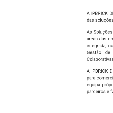
A IPBRICK Dis
das soluções
As Soluções
áreas das c
integrada, 
Gestão de 
Colaborativa
A IPBRICK Di
para comerci
equipa própr
parceiros e f