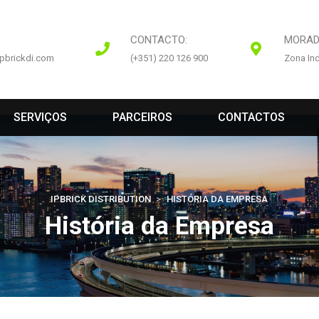
CONTACTO:
MORAD
pbrickdi.com
(+351) 220 126 900
Zona Ind
 
 
 
SERVIÇOS
PARCEIROS
CONTACTOS
IPBRICK DISTRIBUTION
 > 
HISTÓRIA DA EMPRESA
História da Empresa