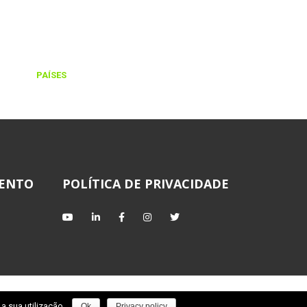
+30
PAÍSES
MENTO
POLÍTICA DE PRIVACIDADE
a sua utilização.
Ok
Privacy policy