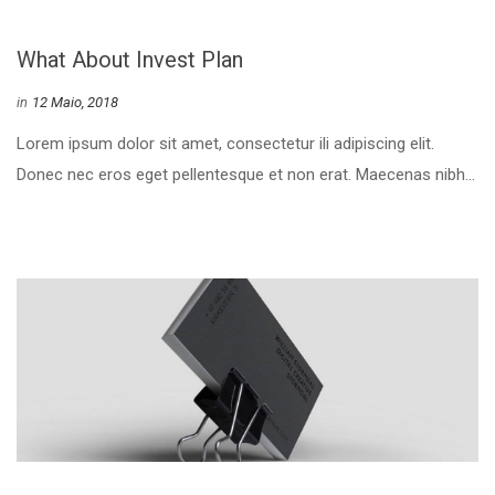
What About Invest Plan
 
in
12 Maio, 2018
 Lorem ipsum dolor sit amet, consectetur ili adipiscing elit. 
Donec nec eros eget pellentesque et non erat. Maecenas nibh... 