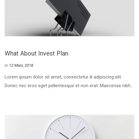
What About Invest Plan
 
in
12 Maio, 2018
 Lorem ipsum dolor sit amet, consectetur ili adipiscing elit. 
Donec nec eros eget pellentesque et non erat. Maecenas nibh... 